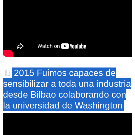
2015 Fuimos capaces de
sensibilizar a toda una industria
desde Bilbao colaborando con
la universidad de Washington