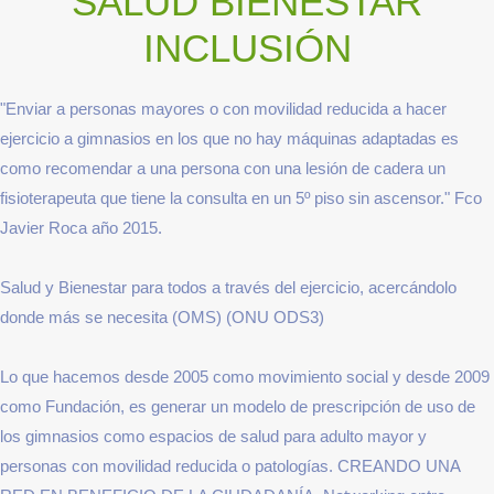
"Enviar a personas mayores o con movilidad reducida a hacer
ejercicio a gimnasios en los que no hay máquinas adaptadas es
como recomendar a una persona con una lesión de cadera un
fisioterapeuta que tiene la consulta en un 5º piso sin ascensor." Fco
Javier Roca año 2015.
Salud y Bienestar para todos a través del ejercicio, acercándolo
donde más se necesita (OMS) (ONU ODS3)
Lo que hacemos desde 2005 como movimiento social y desde 2009
como Fundación, es generar un modelo de prescripción de uso de
los gimnasios como espacios de salud para adulto mayor y
personas con movilidad reducida o patologías. CREANDO UNA
RED EN BENEFICIO DE LA CIUDADANÍA. Networking entre
fabricantes, administraciones y sociedad. Y con las donaciones,