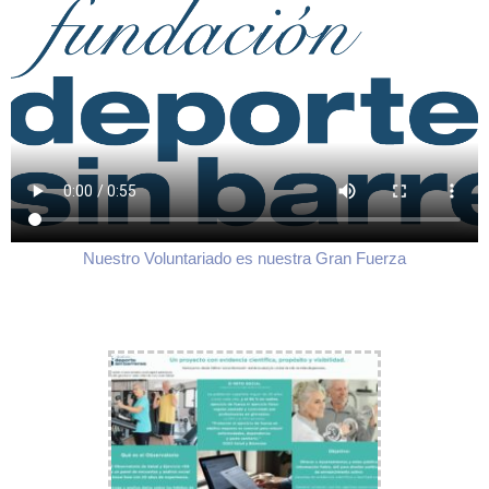
Nuestro Voluntariado es nuestra Gran Fuerza
Video Observatorio Conclusiones