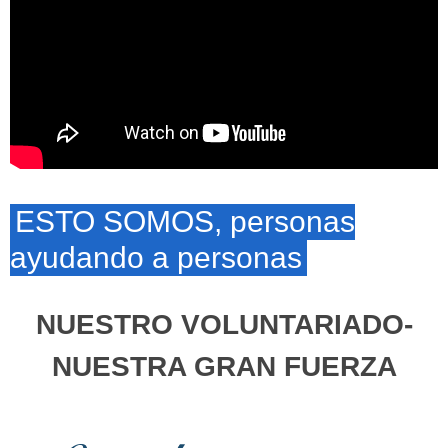
ESTO SOMOS, personas
ayudando a personas
NUESTRO VOLUNTARIADO-
NUESTRA GRAN FUERZA