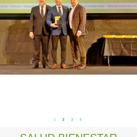
INVESTIGACIÓN
1
2
3
4
SALUD BIENESTAR
INCLUSIÓN