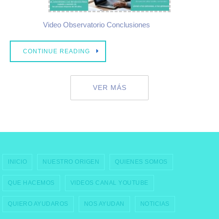
CONTINUE READING
VER MÁS
INICIO
NUESTRO ORIGEN
QUIENES SOMOS
QUE HACEMOS
VIDEOS CANAL YOUTUBE
QUIERO AYUDAROS
NOS AYUDAN
NOTICIAS
© Deporte Sin Barreras · |
fundacion@deportesinbarreras.org