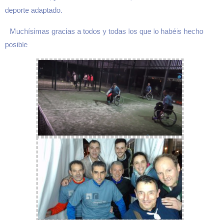
deporte adaptado.
Muchísimas gracias a todos y todas los que lo habéis hecho
posible