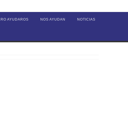
ERO AYUDAROS
NOS AYUDAN
NOTICIAS