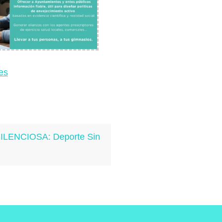
es
LENCIOSA: Deporte Sin