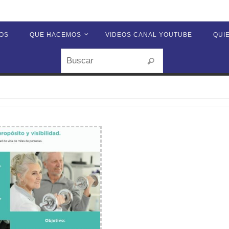
OS
QUE HACEMOS
VIDEOS CANAL YOUTUBE
QUI
Buscar:
Buscar