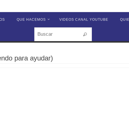
OS
QUE HACEMOS
VIDEOS CANAL YOUTUBE
QUI
Buscar:
Buscar
endo para ayudar)