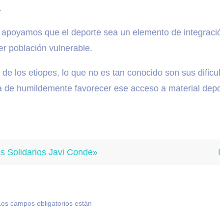
.
apoyamos que el deporte sea un elemento de integració
r población vulnerable.
o de los etiopes, lo que no es tan conocido son sus difi
rata de humildemente favorecer ese acceso a material dep
s Solidarios Javi Conde»
Los campos obligatorios están