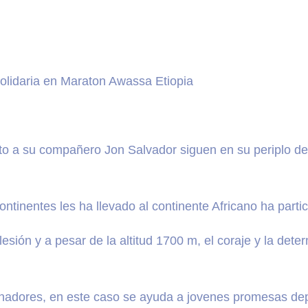
solidaria en Maraton Awassa Etiopia
o a su compañero Jon Salvador siguen en su periplo de 
ntinentes les ha llevado al continente Africano ha parti
esión y a pesar de la altitud 1700 m, el coraje y la det
nadores, en este caso se ayuda a jovenes promesas depo