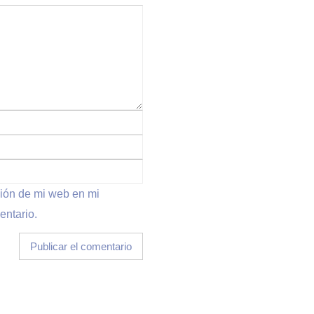
ción de mi web en mi
entario.