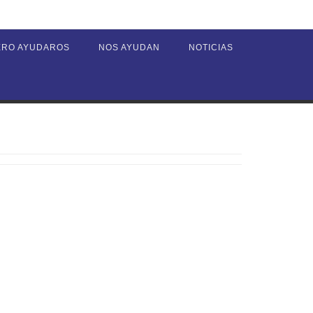
ERO AYUDAROS
NOS AYUDAN
NOTICIAS