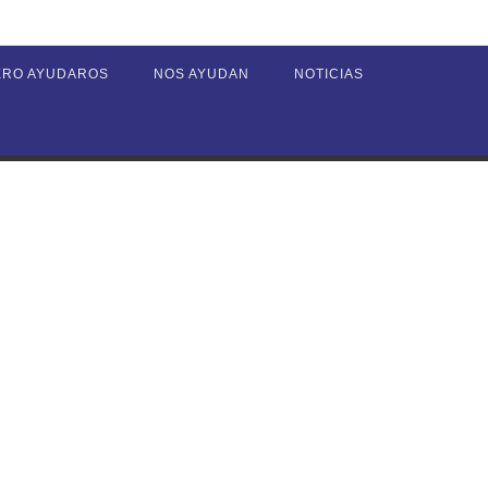
ERO AYUDAROS
NOS AYUDAN
NOTICIAS