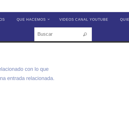
OS
QUE HACEMOS
VIDEOS CANAL YOUTUBE
QUI
Buscar:
Buscar
elacionado con lo que
a entrada relacionada.
r: