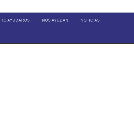
ERO AYUDAROS
NOS AYUDAN
NOTICIAS