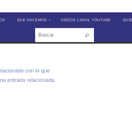
OS
QUE HACEMOS
VIDEOS CANAL YOUTUBE
QUI
Buscar:
Buscar
elacionado con lo que
a entrada relacionada.
r: