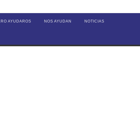
ERO AYUDAROS
NOS AYUDAN
NOTICIAS