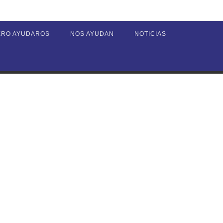
ERO AYUDAROS
NOS AYUDAN
NOTICIAS