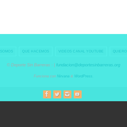
 SOMOS
QUE HACEMOS
VIDEOS CANAL YOUTUBE
QUIERO
© Deporte Sin Barreras · |
fundacion@deportesinbarreras.org
Funciona con
Nirvana
&
WordPress.