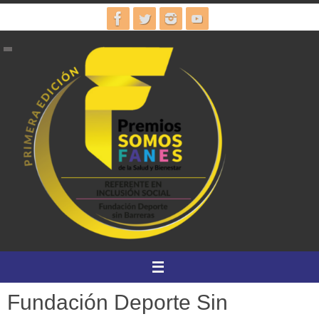
Ir
al
contenido
Fundación Deporte Sin