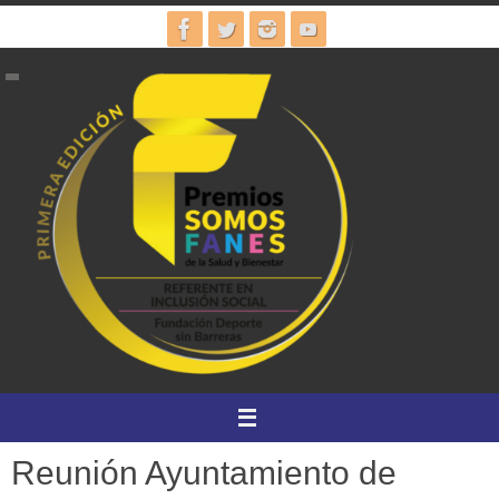
Ir
al
contenido
Reunión Ayuntamiento de