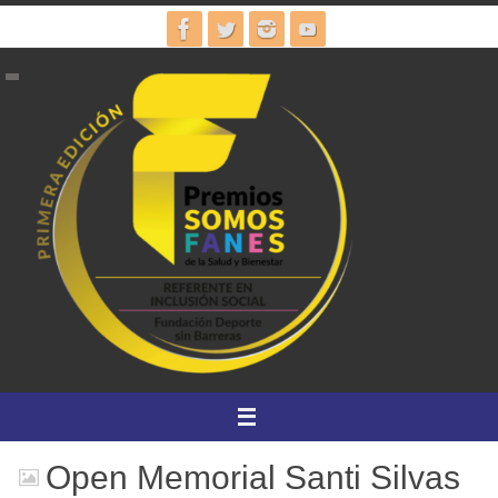
Ir
al
contenido
Open Memorial Santi Silvas