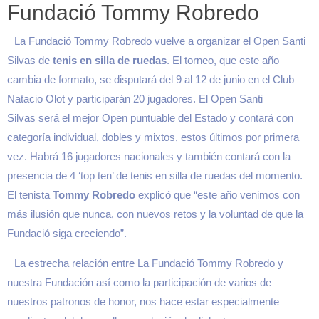
Fundació Tommy Robredo
La
Fundació Tommy Robredo
vuelve a organizar el
Open Santi
Silvas
de
tenis en silla de ruedas
. El torneo, que este año
cambia de formato, se disputará del
9 al 12 de junio
en el
Club
Natacio Olot
y participarán 20 jugadores. El
Open Santi
Silvas
será el mejor Open puntuable del Estado y contará con
categoría individual, dobles y mixtos, estos últimos por primera
vez. Habrá 16 jugadores nacionales y también contará con la
presencia de 4 ‘top ten’ de tenis en silla de ruedas del momento.
El tenista
Tommy Robredo
explicó que “este año venimos con
más ilusión que nunca, con nuevos retos y la voluntad de que la
Fundació siga creciendo”.
La estrecha relación entre La Fundació Tommy Robredo y
nuestra Fundación así como la participación de varios de
nuestros patronos de honor, nos hace estar especialmente