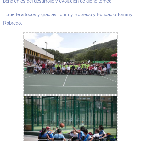
pendientes del desarrollo y evolución de dicho torneo.
Suerte a todos y gracias Tommy Robredo y Fundació Tommy
Robredo.