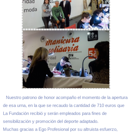
Nuestro patrono de honor acompaño el momento de la apertura
de esa urna, en la que se recaudo la cantidad de 710 euros que
La Fundación recibió y serán empleados para fines de
sensibilización y promoción del deporte adaptado.
Muchas gracias a Ego Profesional por su altruista esfuerzo,