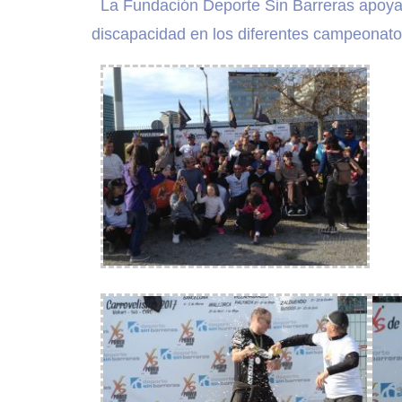
La Fundación Deporte Sin Barreras apoya y
discapacidad en los diferentes campeonato