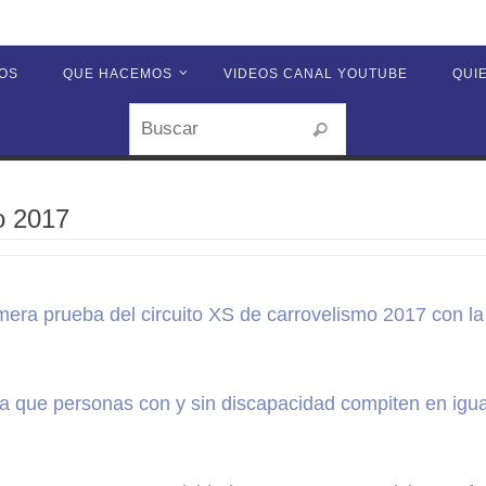
OS
QUE HACEMOS
VIDEOS CANAL YOUTUBE
QUI
Buscar:
Buscar
o 2017
imera prueba del circuito XS de carrovelismo 2017 con l
a que personas con y sin discapacidad compiten en igu