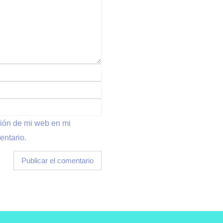
ción de mi web en mi
entario.